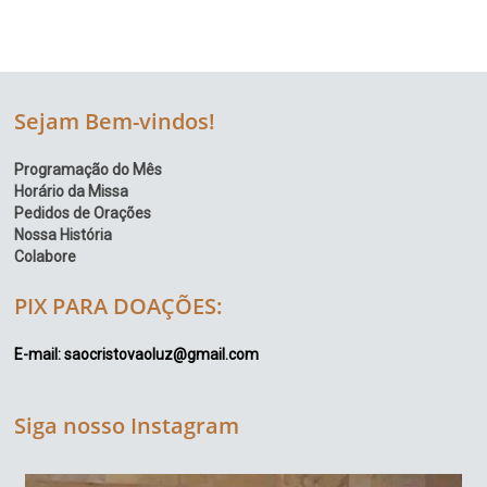
Sejam Bem-vindos!
Programação do Mês
Horário da Missa
Pedidos de Orações
Nossa História
Colabore
PIX PARA DOAÇÕES:
E-mail: saocristovaoluz@gmail.com
Siga nosso Instagram