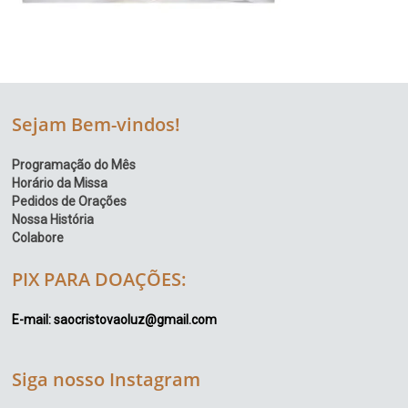
Sejam Bem-vindos!
Programação do Mês
Horário da Missa
Pedidos de Orações
Nossa História
Colabore
PIX PARA DOAÇÕES:
E-mail: saocristovaoluz@gmail.com
Siga nosso Instagram