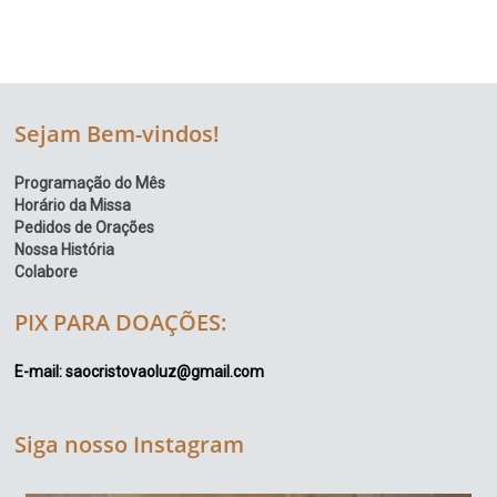
Sejam Bem-vindos!
Programação do Mês
Horário da Missa
Pedidos de Orações
Nossa História
Colabore
PIX PARA DOAÇÕES:
E-mail: saocristovaoluz@gmail.com
Siga nosso Instagram