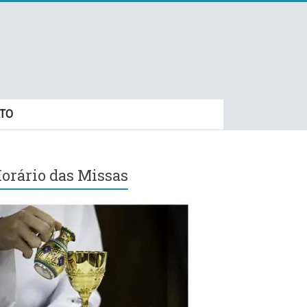
TO
orário das Missas