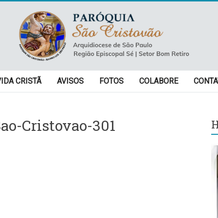
VIDA CRISTÃ
AVISOS
FOTOS
COLABORE
CONTA
ao-Cristovao-301
H