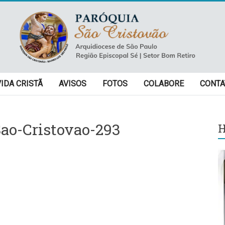
VIDA CRISTÃ
AVISOS
FOTOS
COLABORE
CONTA
ao-Cristovao-293
H