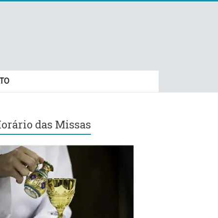
TO
orário das Missas