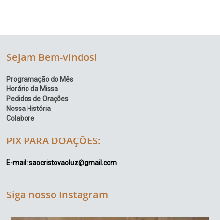
Sejam Bem-vindos!
Programação do Mês
Horário da Missa
Pedidos de Orações
Nossa História
Colabore
PIX PARA DOAÇÕES:
E-mail: saocristovaoluz@gmail.com
Siga nosso Instagram