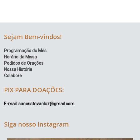
Sejam Bem-vindos!
Programação do Mês
Horário da Missa
Pedidos de Orações
Nossa História
Colabore
PIX PARA DOAÇÕES:
E-mail: saocristovaoluz@gmail.com
Siga nosso Instagram