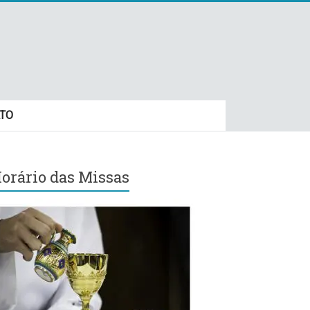
TO
orário das Missas