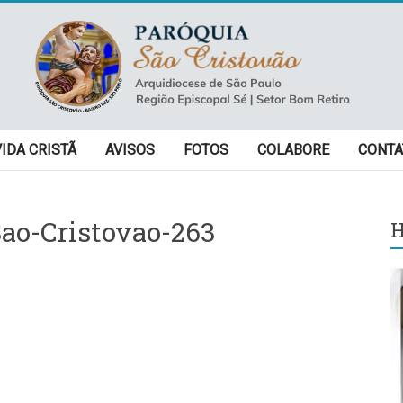
VIDA CRISTÃ
AVISOS
FOTOS
COLABORE
CONTA
ao-Cristovao-263
H