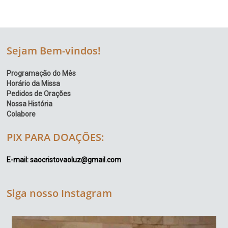
Sejam Bem-vindos!
Programação do Mês
Horário da Missa
Pedidos de Orações
Nossa História
Colabore
PIX PARA DOAÇÕES:
E-mail: saocristovaoluz@gmail.com
Siga nosso Instagram