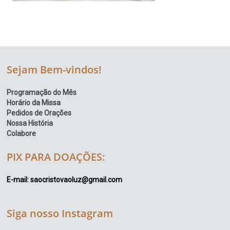
Sejam Bem-vindos!
Programação do Mês
Horário da Missa
Pedidos de Orações
Nossa História
Colabore
PIX PARA DOAÇÕES:
E-mail: saocristovaoluz@gmail.com
Siga nosso Instagram