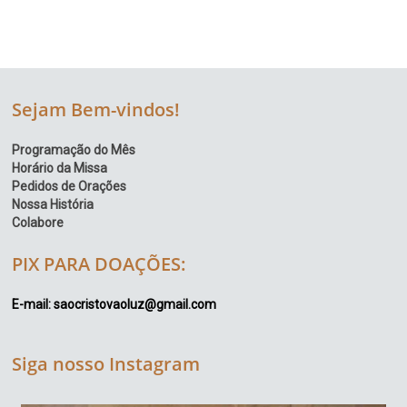
Sejam Bem-vindos!
Programação do Mês
Horário da Missa
Pedidos de Orações
Nossa História
Colabore
PIX PARA DOAÇÕES:
E-mail: saocristovaoluz@gmail.com
Siga nosso Instagram