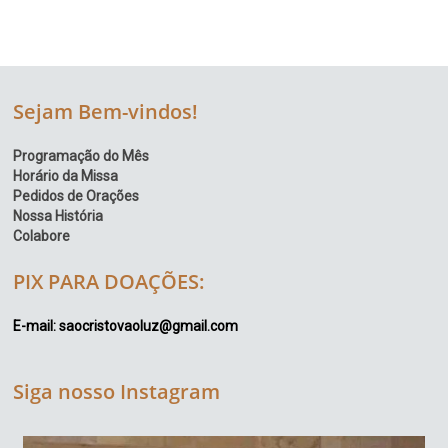
Sejam Bem-vindos!
Programação do Mês
Horário da Missa
Pedidos de Orações
Nossa História
Colabore
PIX PARA DOAÇÕES:
E-mail: saocristovaoluz@gmail.com
Siga nosso Instagram