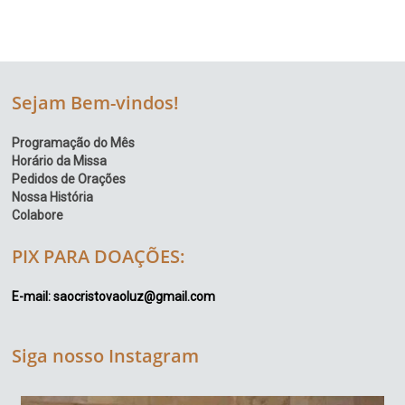
Sejam Bem-vindos!
Programação do Mês
Horário da Missa
Pedidos de Orações
Nossa História
Colabore
PIX PARA DOAÇÕES:
E-mail: saocristovaoluz@gmail.com
Siga nosso Instagram