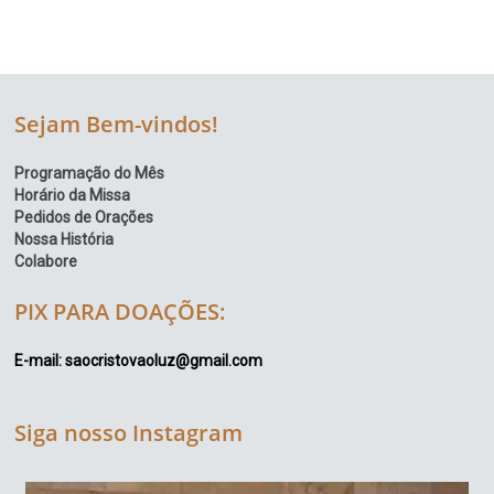
Sejam Bem-vindos!
Programação do Mês
Horário da Missa
Pedidos de Orações
Nossa História
Colabore
PIX PARA DOAÇÕES:
E-mail: saocristovaoluz@gmail.com
Siga nosso Instagram