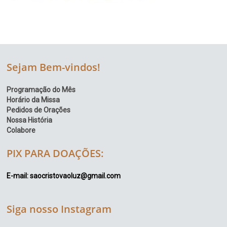
Sejam Bem-vindos!
Programação do Mês
Horário da Missa
Pedidos de Orações
Nossa História
Colabore
PIX PARA DOAÇÕES:
E-mail: saocristovaoluz@gmail.com
Siga nosso Instagram