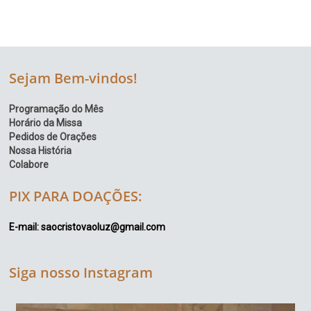
Sejam Bem-vindos!
Programação do Mês
Horário da Missa
Pedidos de Orações
Nossa História
Colabore
PIX PARA DOAÇÕES:
E-mail: saocristovaoluz@gmail.com
Siga nosso Instagram