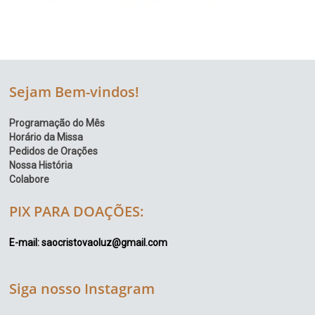
Sejam Bem-vindos!
Programação do Mês
Horário da Missa
Pedidos de Orações
Nossa História
Colabore
PIX PARA DOAÇÕES:
E-mail: saocristovaoluz@gmail.com
Siga nosso Instagram