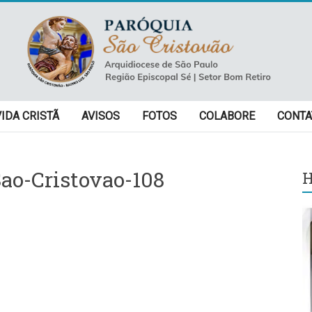
VIDA CRISTÃ
AVISOS
FOTOS
COLABORE
CONTA
ao-Cristovao-108
H