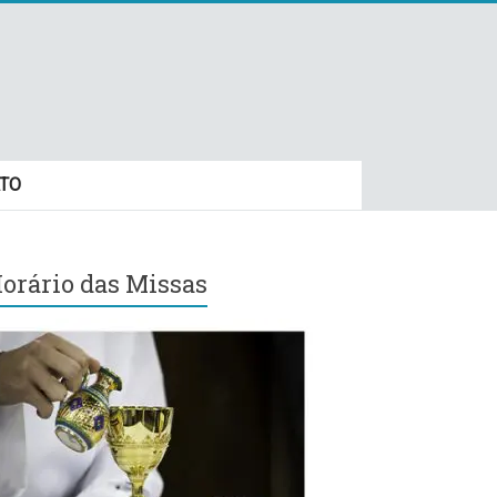
TO
orário das Missas