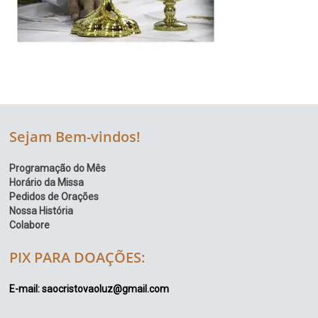
Sejam Bem-vindos!
Programação do Mês
Horário da Missa
Pedidos de Orações
Nossa História
Colabore
PIX PARA DOAÇÕES:
E-mail: saocristovaoluz@gmail.com