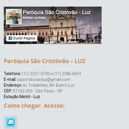
Paróquia São Cristóvão – LUZ
Telefone:
(11) 3227-3790 e (11) 2386-6691
E-mail:
saocristovaoluz@gmail.com
Endereço:
Av Tiradentes, 84- Bairro Luz
CEP:
01102-000 - São Paulo - SP
Estação Metrô - Luz
Como chegar. Acesse: