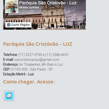
Paróquia São Cristóvão – LUZ
Telefone:
(11) 3227-3790 e (11) 2386-6691
E-mail:
saocristovaoluz@gmail.com
Endereço:
Av Tiradentes, 84- Bairro Luz
CEP:
01102-000 - São Paulo - SP
Estação Metrô - Luz
Como chegar. Acesse: