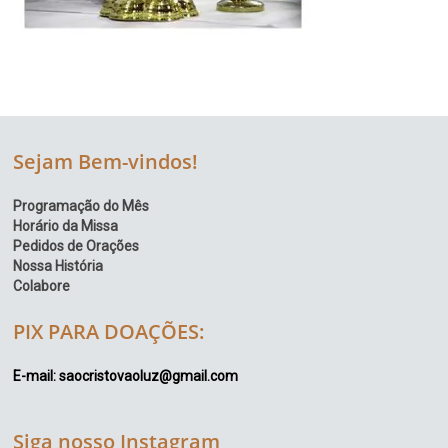
Sejam Bem-vindos!
Programação do Mês
Horário da Missa
Pedidos de Orações
Nossa História
Colabore
PIX PARA DOAÇÕES:
E-mail: saocristovaoluz@gmail.com
Siga nosso Instagram