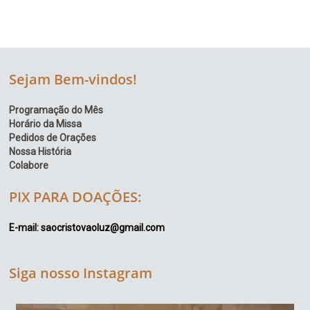
Sejam Bem-vindos!
Programação do Mês
Horário da Missa
Pedidos de Orações
Nossa História
Colabore
PIX PARA DOAÇÕES:
E-mail: saocristovaoluz@gmail.com
Siga nosso Instagram