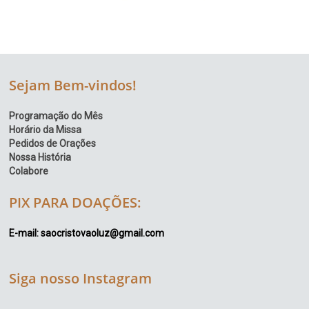
Sejam Bem-vindos!
Programação do Mês
Horário da Missa
Pedidos de Orações
Nossa História
Colabore
PIX PARA DOAÇÕES:
E-mail: saocristovaoluz@gmail.com
Siga nosso Instagram