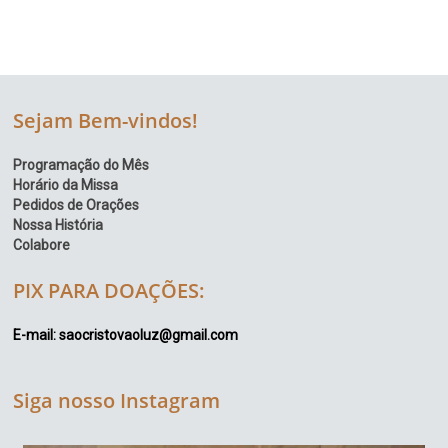
Sejam Bem-vindos!
Programação do Mês
Horário da Missa
Pedidos de Orações
Nossa História
Colabore
PIX PARA DOAÇÕES:
E-mail: saocristovaoluz@gmail.com
Siga nosso Instagram