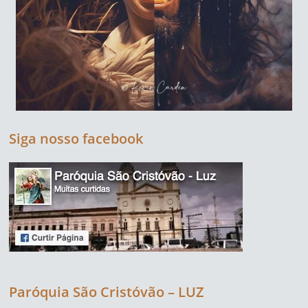
Siga nosso facebook
Paróquia São Cristóvão – LUZ