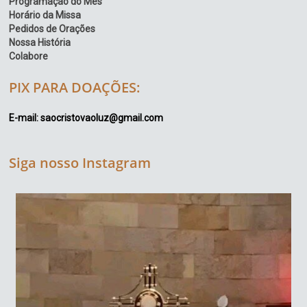
Programação do Mês
Horário da Missa
Pedidos de Orações
Nossa História
Colabore
PIX PARA DOAÇÕES:
E-mail: saocristovaoluz@gmail.com
Siga nosso Instagram