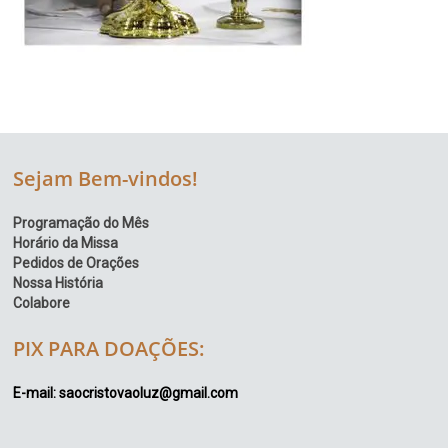
Sejam Bem-vindos!
Programação do Mês
Horário da Missa
Pedidos de Orações
Nossa História
Colabore
PIX PARA DOAÇÕES:
E-mail: saocristovaoluz@gmail.com