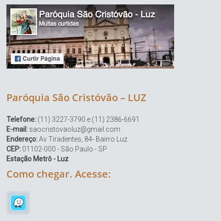
Paróquia São Cristóvão – LUZ
Telefone:
(11) 3227-3790 e (11) 2386-6691
E-mail:
saocristovaoluz@gmail.com
Endereço:
Av Tiradentes, 84- Bairro Luz
CEP:
01102-000 - São Paulo - SP
Estação Metrô - Luz
Como chegar. Acesse: