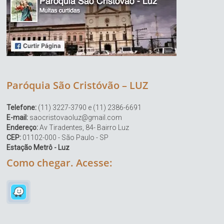
Paróquia São Cristóvão – LUZ
Telefone:
(11) 3227-3790 e (11) 2386-6691
E-mail:
saocristovaoluz@gmail.com
Endereço:
Av Tiradentes, 84- Bairro Luz
CEP:
01102-000 - São Paulo - SP
Estação Metrô - Luz
Como chegar. Acesse: