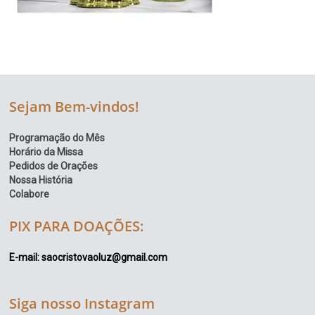
Sejam Bem-vindos!
Programação do Mês
Horário da Missa
Pedidos de Orações
Nossa História
Colabore
PIX PARA DOAÇÕES:
E-mail: saocristovaoluz@gmail.com
Siga nosso Instagram