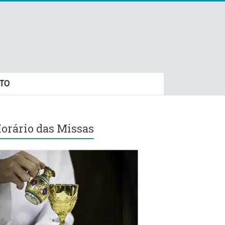
TO
orário das Missas