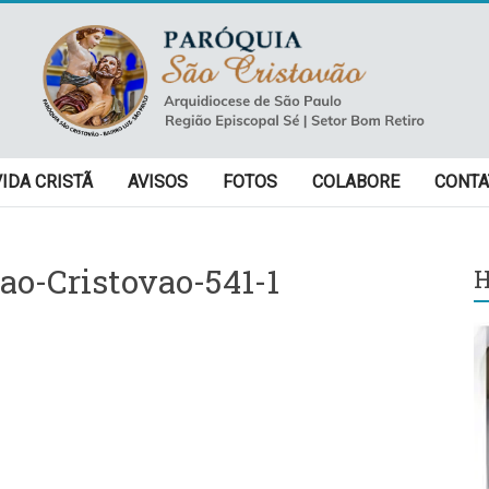
VIDA CRISTÃ
AVISOS
FOTOS
COLABORE
CONTA
ao-Cristovao-541-1
H