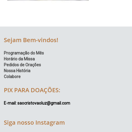
Sejam Bem-vindos!
Programação do Mês
Horário da Missa
Pedidos de Orações
Nossa História
Colabore
PIX PARA DOAÇÕES:
E-mail: saocristovaoluz@gmail.com
Siga nosso Instagram