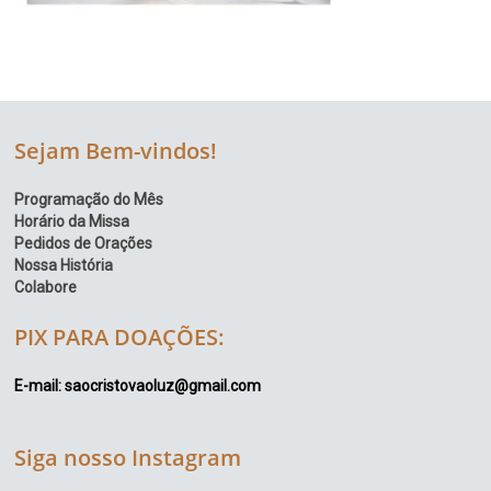
Sejam Bem-vindos!
Programação do Mês
Horário da Missa
Pedidos de Orações
Nossa História
Colabore
PIX PARA DOAÇÕES:
E-mail: saocristovaoluz@gmail.com
Siga nosso Instagram