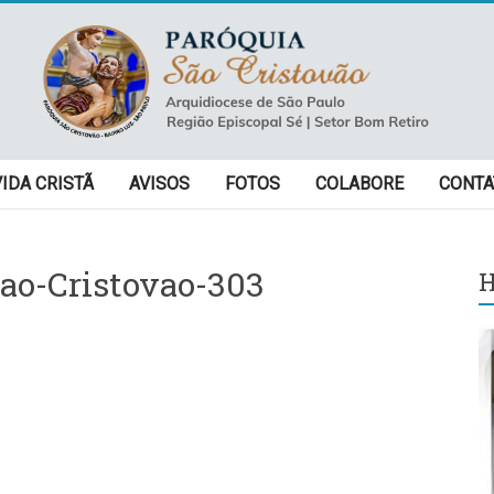
VIDA CRISTÃ
AVISOS
FOTOS
COLABORE
CONTA
ao-Cristovao-303
H