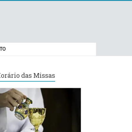
TO
orário das Missas