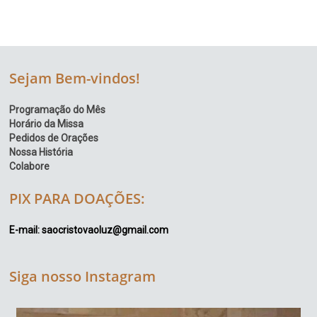
Sejam Bem-vindos!
Programação do Mês
Horário da Missa
Pedidos de Orações
Nossa História
Colabore
PIX PARA DOAÇÕES:
E-mail: saocristovaoluz@gmail.com
Siga nosso Instagram