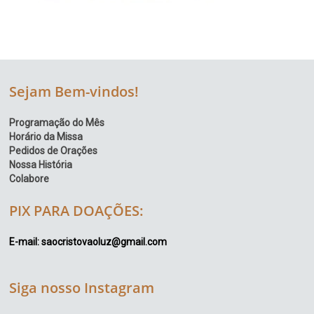
Sejam Bem-vindos!
Programação do Mês
Horário da Missa
Pedidos de Orações
Nossa História
Colabore
PIX PARA DOAÇÕES:
E-mail: saocristovaoluz@gmail.com
Siga nosso Instagram