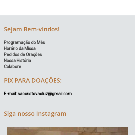
Sejam Bem-vindos!
Programação do Mês
Horário da Missa
Pedidos de Orações
Nossa História
Colabore
PIX PARA DOAÇÕES:
E-mail: saocristovaoluz@gmail.com
Siga nosso Instagram