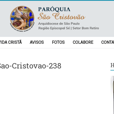
VIDA CRISTÃ
AVISOS
FOTOS
COLABORE
CONTA
ao-Cristovao-238
H