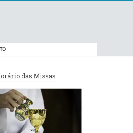
TO
orário das Missas