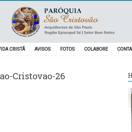
VIDA CRISTÃ
AVISOS
FOTOS
COLABORE
CONTA
ao-Cristovao-26
H