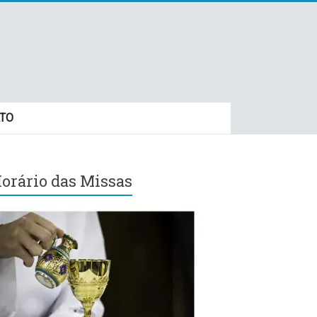
TO
orário das Missas