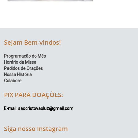
Sejam Bem-vindos!
Programação do Mês
Horário da Missa
Pedidos de Orações
Nossa História
Colabore
PIX PARA DOAÇÕES:
E-mail: saocristovaoluz@gmail.com
Siga nosso Instagram