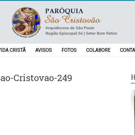
VIDA CRISTÃ
AVISOS
FOTOS
COLABORE
CONTA
ao-Cristovao-249
H