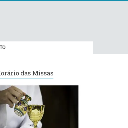
TO
orário das Missas